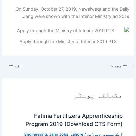
On Sunday, October 27, 2019, Nawaiwaqt and the Daily
Jang were shown with the Interior Ministry ad 2019.
Apply through the Ministry of Interior 2019 PTS
پچھلا
اگلا
متعلقہ پوسٹس
Fatima Fertilizers Apprenticeship
Program 2019 (Download CTS Form)
ایک تبصرہ چھوڑیں
/
Lahore
,
Jang Jobs
,
Engineering