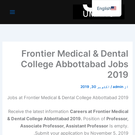
واد
English
ر
ائیں۔
Frontier Medical & Dental
College Abbottabad Jobs
2019
از
admin
/
اکتوبر 30, 2019
Jobs at Frontier Medical & Dental College Abbottabad 2019
Receive the latest information
Careers at Frontier Medical
& Dental College Abbottabad 2019.
Position of
Professor,
Associate Professor, Assistant Professor
Is empty.
Submit your application by November 5, 2019.