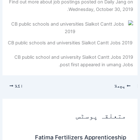
Find out more about job postings posted on Daily Jang on
Wednesday, October 30, 2019.
CB public schools and universities Sialkot Cantt Jobs 2019
CB public school and university Sialkot Cantt Jobs 2019
post first appeared in umang Jobs.
پچھلا
اگلا
متعلقہ پوسٹس
Fatima Fertilizers Apprenticeship