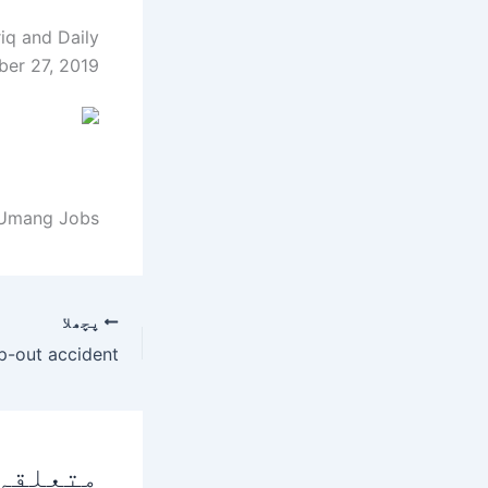
iq and Daily
er 27, 2019.
 Umang Jobs.
پچھلا
متعلقہ