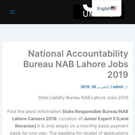
واد
English
ر
ائیں۔
National Accountability
Bureau NAB Lahore Jobs
2019
از
admin
/
اکتوبر 26, 2019
State Liability Bureau NAB Lahore Jobs 2019
Find the latest information
State Responsible Bureau NAB
Lahore Careers 2019.
Location of
Junior Expert II (Land
Revenue)
It is only empty on a monthly basis payment
basis for one year. The deadline for receipt of applications