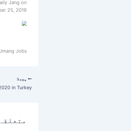
aily Jang on
ber 25, 2019.
 Umang Jobs.
پچھلا
متعلقہ