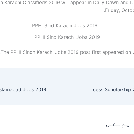
h Karachi Classifieds 2019 will appear in Daily Dawn and D
Friday, Octo
PPHI Sind Karachi Jobs 2019
The PPHI Sindh Karachi Jobs 2019 post first appeared on
Success Scholarship 2020 in Turkey
 پوسٹس