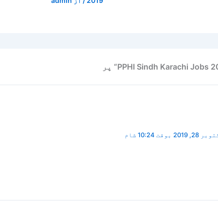
2019
/ از
admin
28, 2019 بوقت 10:24 شام