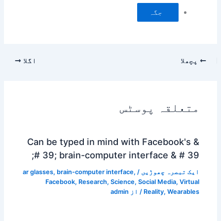
جگہ
پچھلا
اگلا
متعلقہ پوسٹس
Can be typed in mind with Facebook's &
# 39; brain-computer interface & # 39;
ایک تبصرہ چھوڑیں
/
,
brain-computer interface
,
ar glasses
Facebook
,
Research
,
Science
,
Social Media
,
Virtual
Wearables
,
Reality
/ از
admin