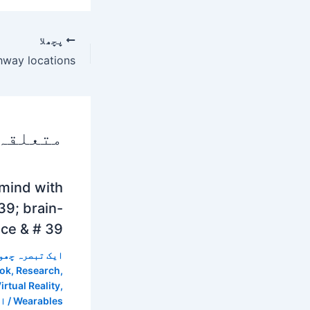
پچھلا
متعلقہ
 mind with
39; brain-
ce & # 39;
ایک تبصرہ چھو
ok
,
Research
,
irtual Reality
,
Wearables
/ ا