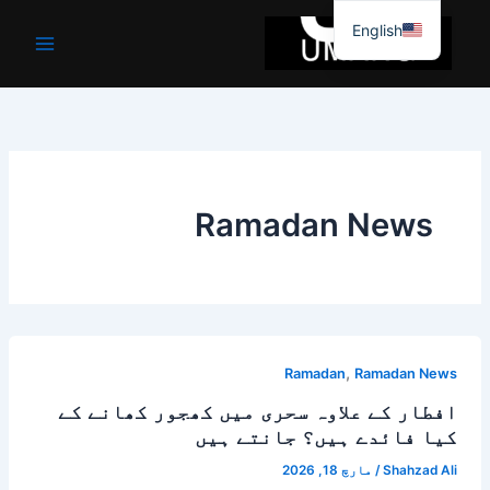
واد
English
ر
ائیں۔
Ramadan News
,
Ramadan
Ramadan News
افطار کے علاوہ سحری میں کھجور کھانے کے
کیا فائدے ہیں؟ جانتے ہیں
Shahzad Ali
/
مارچ 18, 2026