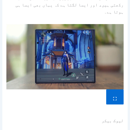
رکھتی ہیں، اور ایسا لگتا ہے کہ یہاں بھی ایسا ہی
ہوتا ہے۔
لیوک بیکر