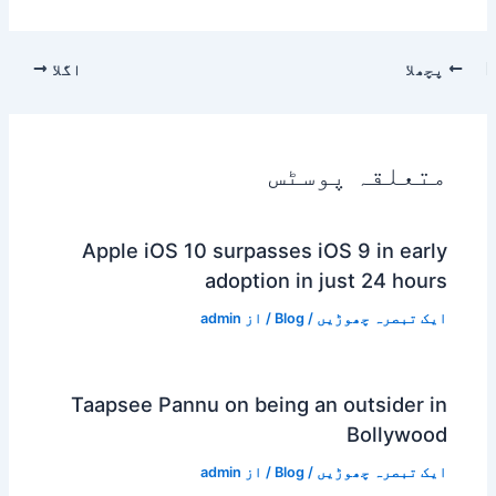
پچھلا
اگلا
متعلقہ پوسٹس
Apple iOS 10 surpasses iOS 9 in early
adoption in just 24 hours
ایک تبصرہ چھوڑیں
/
Blog
/ از
admin
Taapsee Pannu on being an outsider in
Bollywood
ایک تبصرہ چھوڑیں
/
Blog
/ از
admin