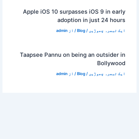
Apple iOS 10 surpasses iOS 9 in early
adoption in just 24 hours
ایک تبصرہ چھوڑیں
/
Blog
/ از
admin
Taapsee Pannu on being an outsider in
Bollywood
ایک تبصرہ چھوڑیں
/
Blog
/ از
admin
Copyright © 2026 Umang