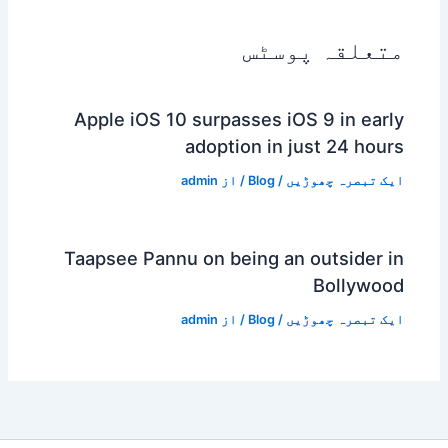
متعلقہ پوسٹس
Apple iOS 10 surpasses iOS 9 in early
adoption in just 24 hours
ایک تبصرہ چھوڑیں
/
Blog
/ از
admin
Taapsee Pannu on being an outsider in
Bollywood
ایک تبصرہ چھوڑیں
/
Blog
/ از
admin