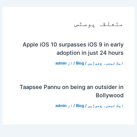
متعلقہ پوسٹس
Apple iOS 10 surpasses iOS 9 in early
adoption in just 24 hours
ایک تبصرہ چھوڑیں
/
Blog
/ از
admin
Taapsee Pannu on being an outsider in
Bollywood
ایک تبصرہ چھوڑیں
/
Blog
/ از
admin