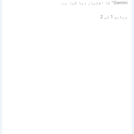
Gemini” کا اشتہار دیا گیا ہے۔
ویڈیو
1
کی
2