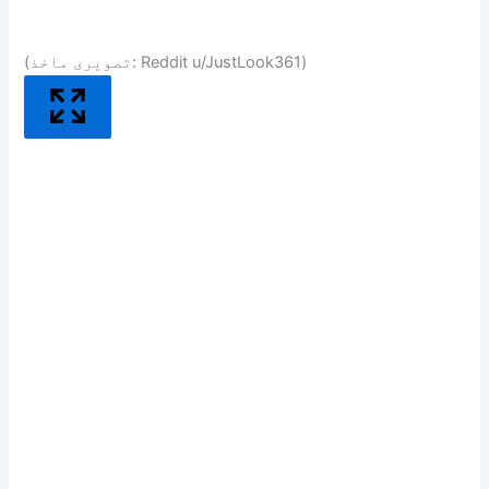
(تصویری ماخذ: Reddit u/JustLook361)