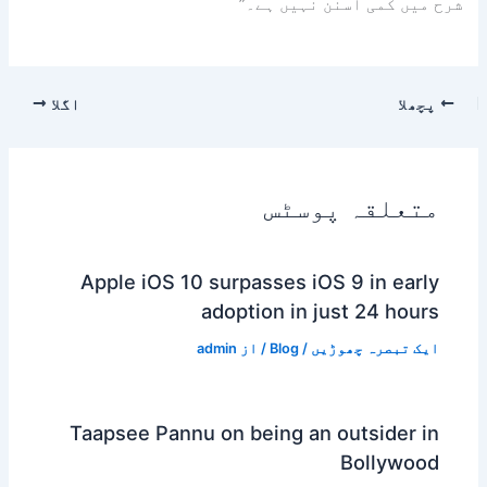
شرح میں کمی آسنن نہیں ہے۔”
پچھلا
اگلا
متعلقہ پوسٹس
Apple iOS 10 surpasses iOS 9 in early
adoption in just 24 hours
ایک تبصرہ چھوڑیں
/
Blog
/ از
admin
Taapsee Pannu on being an outsider in
Bollywood