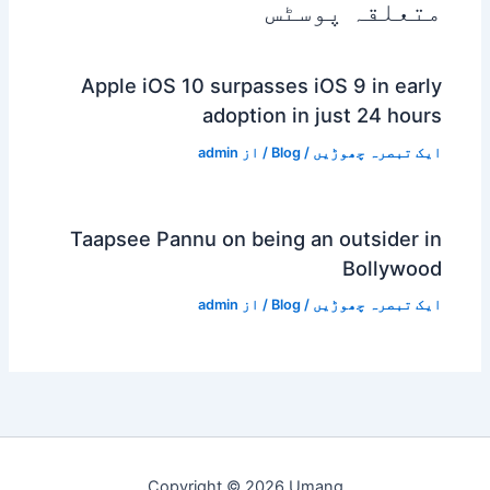
متعلقہ پوسٹس
Apple iOS 10 surpasses iOS 9 in early
adoption in just 24 hours
ایک تبصرہ چھوڑیں
/
Blog
/ از
admin
Taapsee Pannu on being an outsider in
Bollywood
ایک تبصرہ چھوڑیں
/
Blog
/ از
admin
Copyright © 2026 Umang