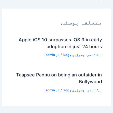
متعلقہ پوسٹس
Apple iOS 10 surpasses iOS 9 in early
adoption in just 24 hours
ایک تبصرہ چھوڑیں
/
Blog
/ از
admin
Taapsee Pannu on being an outsider in
Bollywood
ایک تبصرہ چھوڑیں
/
Blog
/ از
admin