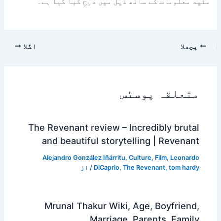
مفید معلومات کے ساتھ ذیل میں درج کیا گیا ہے۔
پچھلا
اگلا
متعلقہ پوسٹس
The Revenant review – Incredibly brutal
and beautiful storytelling | Revenant
Alejandro González Iñárritu
,
Culture
,
Film
,
Leonardo
tom hardy
,
The Revenant
,
DiCaprio
/ از
Mrunal Thakur Wiki, Age, Boyfriend,
Marriage, Parents, Family