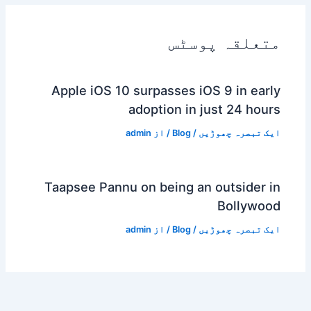
متعلقہ پوسٹس
Apple iOS 10 surpasses iOS 9 in early
adoption in just 24 hours
ایک تبصرہ چھوڑیں
/
Blog
/ از
admin
Taapsee Pannu on being an outsider in
Bollywood
ایک تبصرہ چھوڑیں
/
Blog
/ از
admin