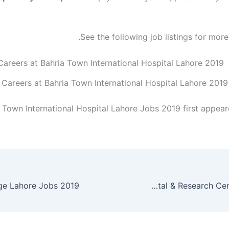
See the following job listings for more
Careers at Bahria Town International Hospital Lahore 2019
 Town International Hospital Lahore Jobs 2019 first appea
Shaukat Khanum Memorial Cancer Hospital & Research Centre Jobs 2019