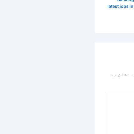
latest jobs i
 نشان زد