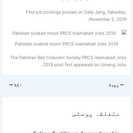
Find job postings posted on Daily Jang, Saturday,
November 2, 2019.
Pakistan soaked moon PRCS Islamabad Jobs 2019
The Pakistan Red Crescent Society PRCS Islamabad Jobs
2019 post first appeared on Umang Jobs.
پچھلا
اگلا
متعلقہ پوسٹس