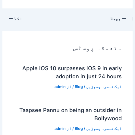
پچھلا
اگلا
متعلقہ پوسٹس
Apple iOS 10 surpasses iOS 9 in early
adoption in just 24 hours
ایک تبصرہ چھوڑیں
/
Blog
/ از
admin
Taapsee Pannu on being an outsider in
Bollywood
ایک تبصرہ چھوڑیں
/
Blog
/ از
admin