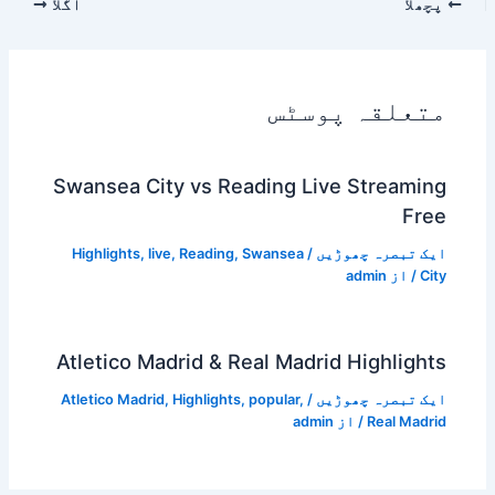
پچھلا
اگلا
متعلقہ پوسٹس
Swansea City vs Reading Live Streaming
Free
ایک تبصرہ چھوڑیں
/
Swansea
,
Reading
,
live
,
Highlights
City
/ از
admin
Atletico Madrid & Real Madrid Highlights
ایک تبصرہ چھوڑیں
/
,
popular
,
Highlights
,
Atletico Madrid
Real Madrid
/ از
admin