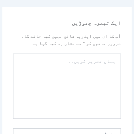
ایک تبصرہ چھوڑیں
آپ کا ای میل ایڈریس شائع نہیں کیا جائے گا۔
ضروری خانوں کو
*
سے نشان زد کیا گیا ہے
یہاں
تحریر
کریں۔۔
نام*