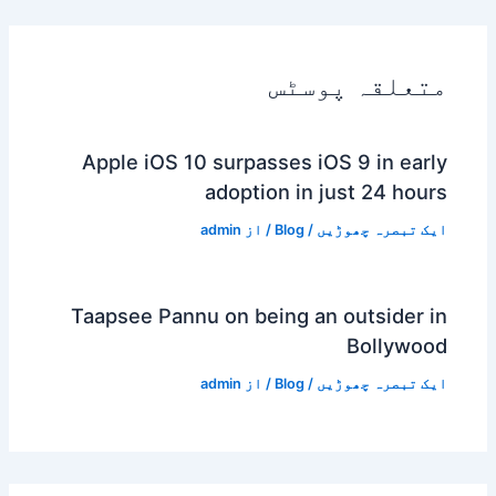
متعلقہ پوسٹس
Apple iOS 10 surpasses iOS 9 in early
adoption in just 24 hours
ایک تبصرہ چھوڑیں
/
Blog
/ از
admin
Taapsee Pannu on being an outsider in
Bollywood
ایک تبصرہ چھوڑیں
/
Blog
/ از
admin