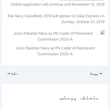
Online registration will continue until November 10, 2019.
Pak Navy Classifieds 2019 will appear on Daily Express on
Sunday, October 27, 2019.
Joins Pakistan Navy as PN Cadet of Permanent
Commission 2020-A
پچھلا
اگلا
متعلقہ پوسٹس