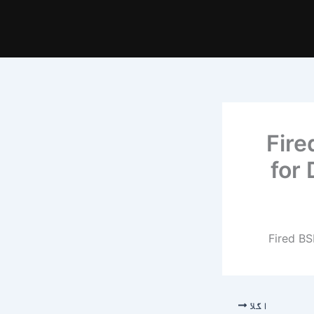
Fire
for
Fired BS
اگلا