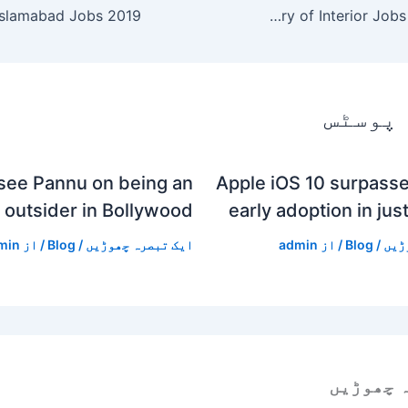
Ministry of Interior Jobs 2019 Pakistan
 پوسٹس
see Pannu on being an
Apple iOS 10 surpasse
outsider in Bollywood
early adoption in jus
ڑیں
/
Blog
/ از
admin
ایک تبصرہ چھوڑیں
/
Blog
/ از
min
 چھوڑیں