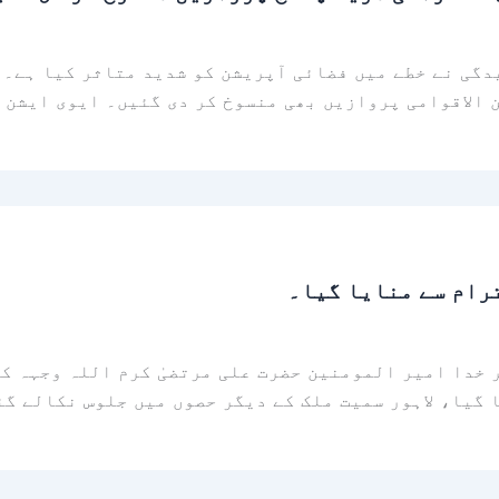
 الاقوامی پروازیں بھی منسوخ کر دی گئیں۔ ایوی ایشن 
رام سے منایا گیا۔
 گیا، لاہور سمیت ملک کے دیگر حصوں میں جلوس نکالے گ