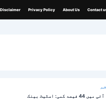
Disclaimer
Privacy Policy
About Us
Contact u
شہر
ی: اسٹیٹ بینک