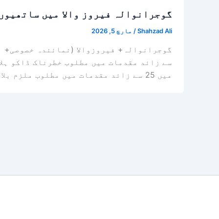
گوجرانوالہ فیروز والا میں ساتھیوں کی فائرنگ سے 2 ڈاکو ہلاک اور 6 ا
Shahzad Ali
/
مارچ 5, 2026
میں 25 سے زائد مقدمات میں مطلوب ملزم بلال