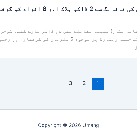
فراد کو گرفتار کر لیا گیا۔
سے زائد مقدمات میں مطلوب خطرناک ڈاکو ہلاک جبکہ ریکارڈ
3
2
1
Copyright © 2026 Umang