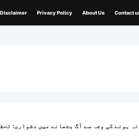
Disclaimer
Privacy Policy
About Us
Contact u
نہ ہونے کی وجہ سے آگ بجھانے میں دشواری: تحق