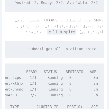
tor    Desired: 2, Ready: 2/2, Available: 2/2

SPIRE اجزاء کو چیک کریں: 3 Cilium ایجنٹس، ایک فی
نوڈ، بشمول کنٹرول جہاز (قسم کی ترتیب میں کوئی
آلودگی نہیں)۔
cilium-spire
نام کی جگہ:
kubectl get all -n cilium-spire
