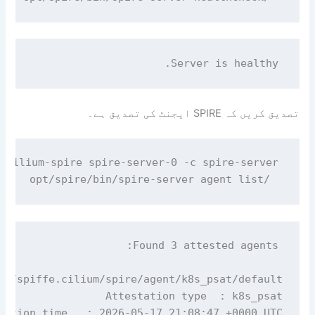
Server is healthy.

تصدیق کریں کہ SPIRE ایجنٹ کی تصدیق ہے۔
  /opt/spire/bin/spire-server agent list

://spiffe.cilium/spire/agent/k8s_psat/default/