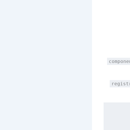
compone
regist