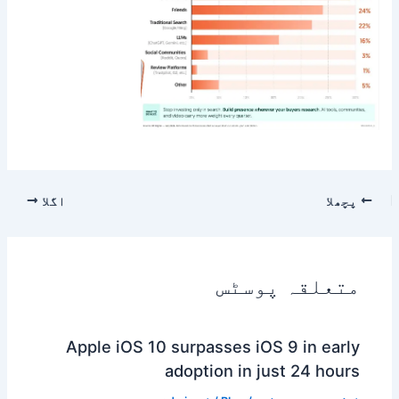
پچھلا
اگلا
متعلقہ پوسٹس
Apple iOS 10 surpasses iOS 9 in early
adoption in just 24 hours