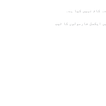
ہ کام نہیں کیا ہے۔