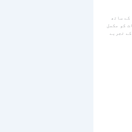
 کے ساتھ
ت کو مکمل
کے تجربے