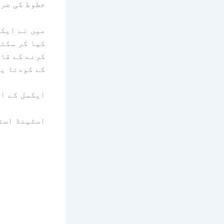
خطوط کی ضر
میں نے ایکس
کیا کر سکتا
کرنے کے قاب
کے کودنا یق
ایکسل کے ان
اسٹینڈ اسٹ