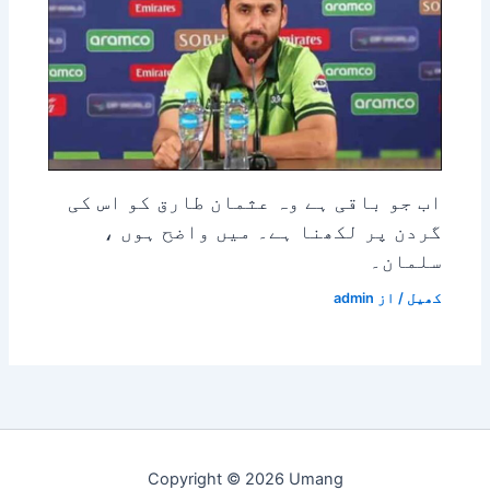
اب جو باقی ہے وہ عثمان طارق کو اس کی
گردن پر لکھنا ہے۔ میں واضح ہوں ،
سلمان۔
کھیل
/ از
admin
Copyright © 2026 Umang