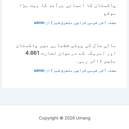
پاکستان کا انسانی برآمد کا بہت بڑا
موقع
صفحہ آخر
,
قومی
,
کراچی
,
متفرق شہر
/ از
admin
مالی سال کی پہلی ششماہی میں پاکستان
اور امریکہ کے درمیان تجارت 4.661
بلین ڈالر رہی۔
صفحہ آخر
,
قومی
,
کراچی
,
متفرق شہر
/ از
admin
Copyright © 2026 Umang