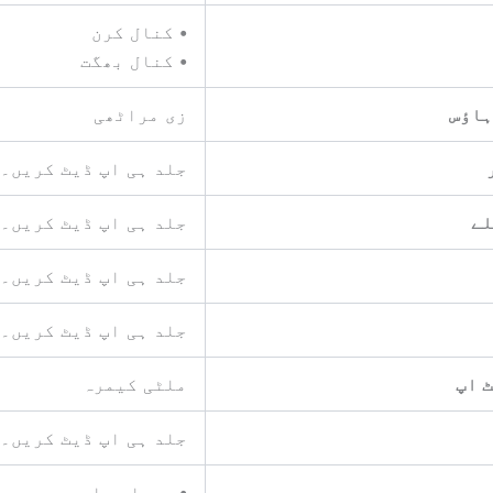
•
کنال کرن
•
کنال بھگت
ہاؤس
زی مراٹھی
جلد ہی اپ ڈیٹ کریں۔
لے
جلد ہی اپ ڈیٹ کریں۔
جلد ہی اپ ڈیٹ کریں۔
جلد ہی اپ ڈیٹ کریں۔
 اپ
ملٹی کیمرہ
جلد ہی اپ ڈیٹ کریں۔
•
دیپا پراب چودھری