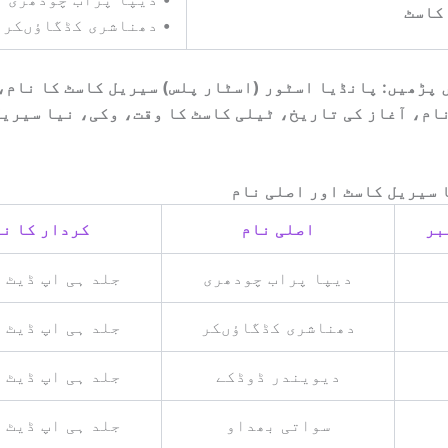
کاسٹ
•
دھناشری کڈگاؤںکر
 پڑھیں: پانڈیا اسٹور (اسٹار پلس) سیریل کاسٹ کا نام،
ام، آغاز کی تاریخ، ٹیلی کاسٹ کا وقت، وکی، نیا سیریل
 سیریل کاسٹ اور اصلی نام
بر
اصلی نام
کردار کا ن
دیپا پراب چودھری
جلد ہی اپ ڈیٹ 
دھناشری کڈگاؤںکر
جلد ہی اپ ڈیٹ 
دیویندر ڈوڈکے
جلد ہی اپ ڈیٹ 
سواتی بھداو
جلد ہی اپ ڈیٹ 