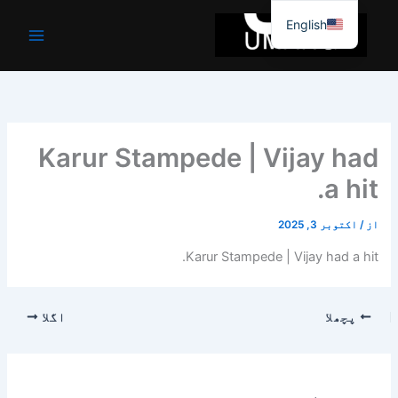
واد
English
ر
ائیں۔
Karur Stampede | Vijay had
a hit.
از
/
اکتوبر 3, 2025
Karur Stampede | Vijay had a hit.
پچھلا
اگلا