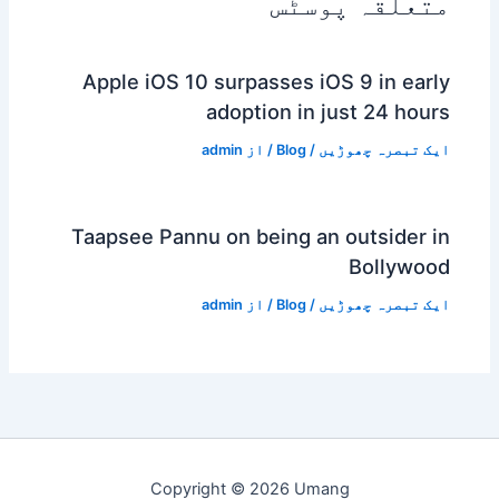
متعلقہ پوسٹس
Apple iOS 10 surpasses iOS 9 in early
adoption in just 24 hours
ایک تبصرہ چھوڑیں
/
Blog
/ از
admin
Taapsee Pannu on being an outsider in
Bollywood
ایک تبصرہ چھوڑیں
/
Blog
/ از
admin
Copyright © 2026 Umang