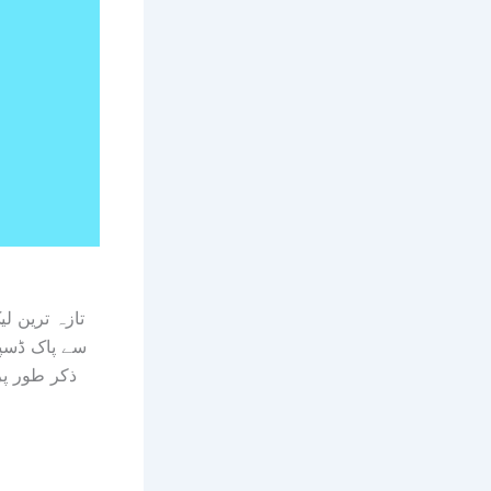
تازہ ترین ل
ذکر طور پر