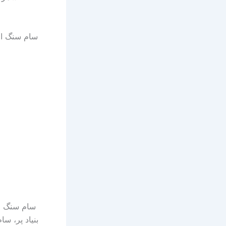
سام سنگ الی
سام سنگ ال
بنیاد پر، س