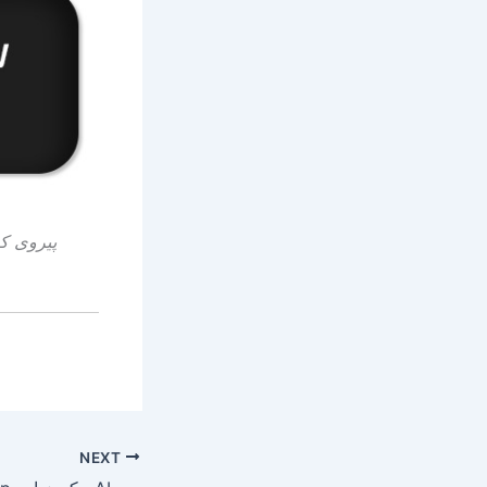
پیروی ک
NEXT