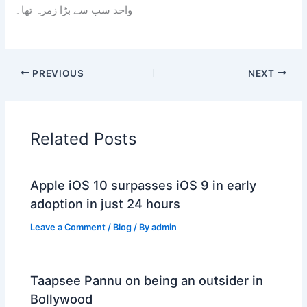
واحد سب سے بڑا زمرہ تھا۔
PREVIOUS
NEXT
Related Posts
Apple iOS 10 surpasses iOS 9 in early
adoption in just 24 hours
Leave a Comment
/
Blog
/ By
admin
Taapsee Pannu on being an outsider in
Bollywood