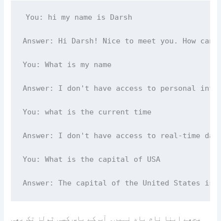
You: hi my name is Darsh

Answer: Hi Darsh! Nice to meet you. How can I
You: What is my name

Answer: I don't have access to personal infor
You: what is the current time

Answer: I don't have access to real-time data
You: What is the capital of USA

مجھے اپنا نام یاد نہیں۔ آپ کے پاس کسی ٹولز تک بھی