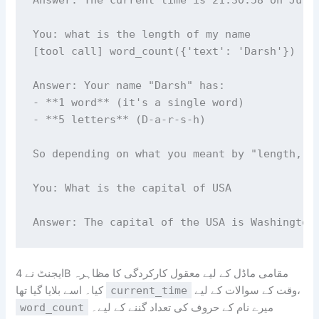
You: what is the length of my name

[tool call] word_count({'text': 'Darsh'})

Answer: Your name "Darsh" has:

- **1 word** (it's a single word)

- **5 letters** (D-a-r-s-h)

So depending on what you meant by "length," i
You: What is the capital of USA

ایجنٹ نے 4B مقامی ماڈل کے لیے معقول کارکردگی کا مظاہرہ
وقت کے سوالات کے لیے،
current_time
کیا۔ اسے بلایا گیا تھا
میرے نام کے حروف کی تعداد گننے کے لیے۔
word_count