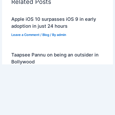
Related Posts
Apple iOS 10 surpasses iOS 9 in early
adoption in just 24 hours
Leave a Comment
/
Blog
/ By
admin
Taapsee Pannu on being an outsider in
Bollywood
Leave a Comment
/
Blog
/ By
admin
Copyright © 2026 Umang