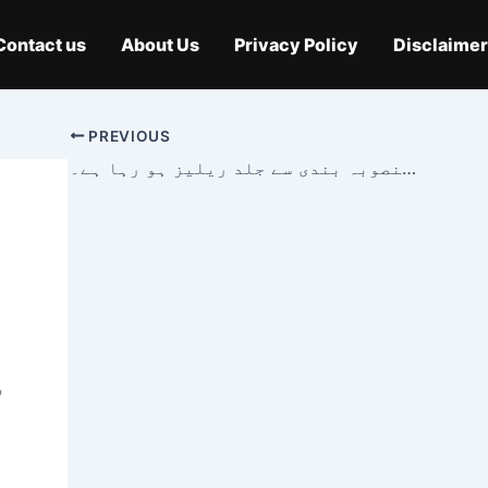
Contact us
About Us
Privacy Policy
Disclaimer
PREVIOUS
ڈیون 3 ڈائریکٹر کے اصل منصوبہ بندی سے جلد ریلیز ہو رہا ہے۔
ع